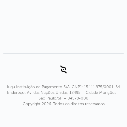
Iugu Instituição de Pagamento S/A. CNPJ: 15.111.975/0001-64
Endereço
: Av. das Nações Unidas, 12495 – Cidade Monções –
São Paulo/SP – 04578-000
Copyright
2026
.
Todos os direitos reservados